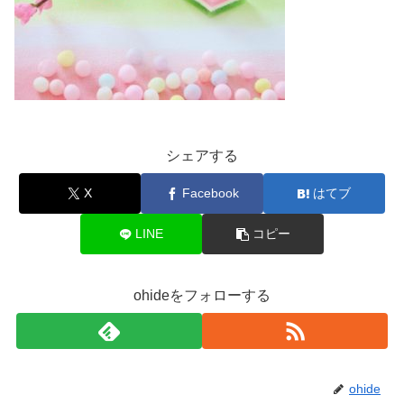
シェアする
X
Facebook
はてブ
LINE
コピー
ohideをフォローする
ohide