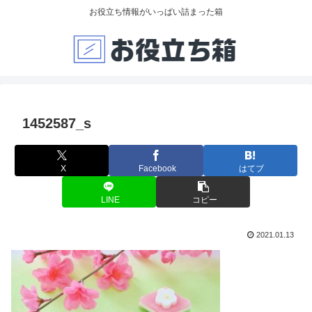
お役立ち情報がいっぱい詰まった箱
1452587_s
X
Facebook
はてブ
LINE
コピー
2021.01.13