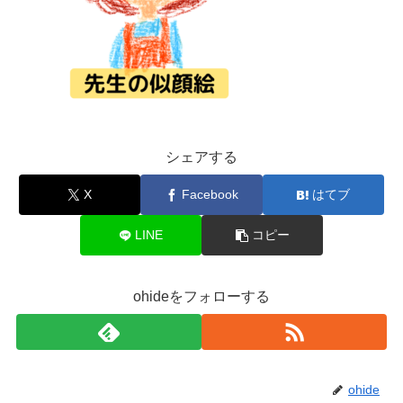
シェアする
X
Facebook
はてブ
LINE
コピー
ohideをフォローする
ohide