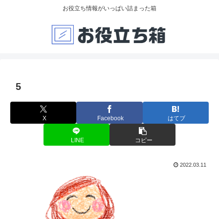
お役立ち情報がいっぱい詰まった箱
5
X
Facebook
はてブ
LINE
コピー
2022.03.11