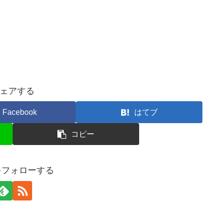
ェアする
Facebook
はてブ
コピー
eをフォローする