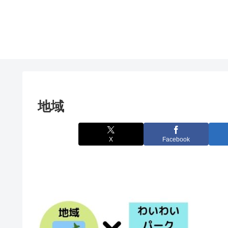
地域
X
Facebook