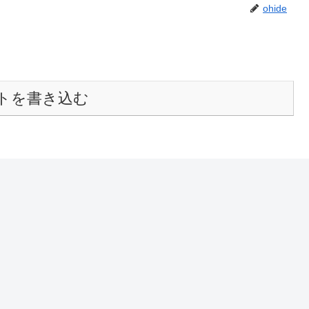
ohide
トを書き込む