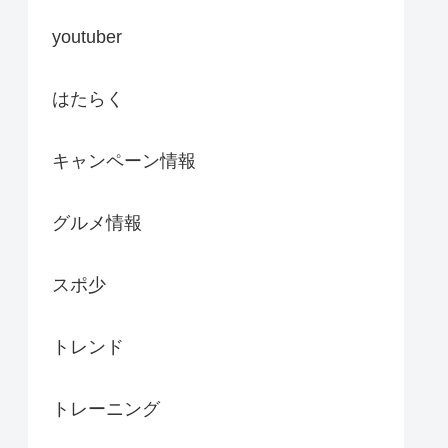
youtuber
はたらく
キャンペーン情報
グルメ情報
スポ少
トレンド
トレーニング